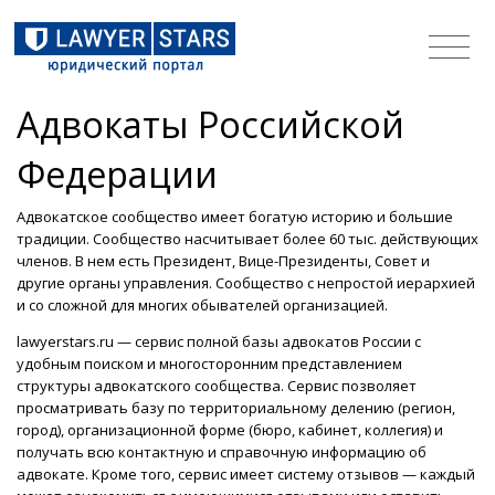
Адвокаты Российской
Федерации
Адвокатское сообщество имеет богатую историю и большие
традиции. Сообщество насчитывает более 60 тыс. действующих
членов. В нем есть Президент, Вице-Президенты, Совет и
другие органы управления. Сообщество с непростой иерархией
и со сложной для многих обывателей организацией.
lawyerstars.ru — сервис полной базы адвокатов России с
удобным поиском и многосторонним представлением
структуры адвокатского сообщества. Сервис позволяет
просматривать базу по территориальному делению (регион,
город), организационной форме (бюро, кабинет, коллегия) и
получать всю контактную и справочную информацию об
адвокате. Кроме того, сервис имеет систему отзывов — каждый