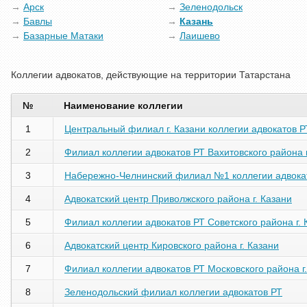
Арск
Зеленодольск
Бавлы
Казань
Базарные Матаки
Лаишево
Коллегии адвокатов, действующие на территории Татарстана
№
Наименование коллегии
1
Центральный филиал г. Казани коллегии адвокатов Р
2
Филиал коллегии адвокатов РТ Вахитовского района г
3
Набережно-Челнинский филиал №1 коллегии адвока
4
Адвокатский центр Приволжского района г. Казани
5
Филиал коллегии адвокатов РТ Советского района г. 
6
Адвокатский центр Кировского района г. Казани
7
Филиал коллегии адвокатов РТ Московского района г
8
Зеленодольский филиал коллегии адвокатов РТ