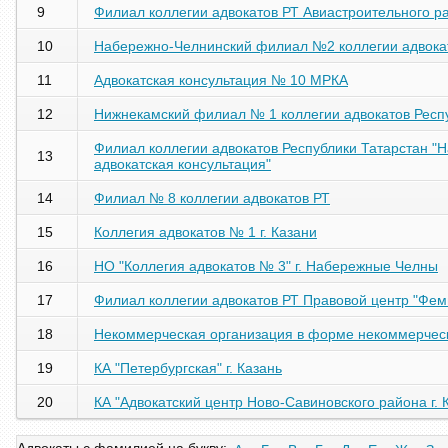
9
Филиал коллегии адвокатов РТ Авиастроительного ра
10
Набережно-Челнинский филиал №2 коллегии адвока
11
Адвокатская консультация № 10 МРКА
12
Нижнекамский филиал № 1 коллегии адвокатов Респ
Филиал коллегии адвокатов Республики Татарстан "
13
адвокатская консультация"
14
Филиал № 8 коллегии адвокатов РТ
15
Коллегия адвокатов № 1 г. Казани
16
НО "Коллегия адвокатов № 3" г. Набережные Челны
17
Филиал коллегии адвокатов РТ Правовой центр "Фем
18
Некоммерческая организация в форме некоммерческо
19
КА "Петербургская" г. Казань
20
КА "Адвокатский центр Ново-Савиновского района г. 