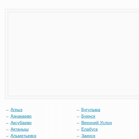
Агрыз
Бугульма
Азнакаево
Буинск
Аксубаево
Верхний Услон
Актаныш
Елабуга
Альметьевск
Заинск