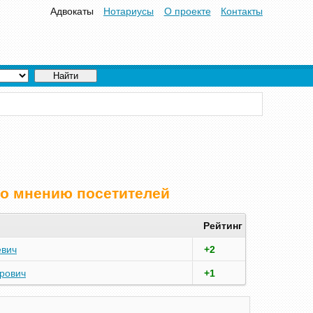
Адвокаты
Нотариусы
О проекте
Контакты
по мнению посетителей
Рейтинг
евич
+2
рович
+1