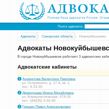
Поиск адвоката:
Адвокаты
Самарская область
Новокуйбышевск
Адвокаты Новокуйбышевс
В городе Новокуйбышевске работают 3 адвокатских каби
Адвокатские кабинеты
1
Асекретова Валентина Павловна
ул. Островского, д. 17-А, кв. 1,
тел.: 6-33-20
2
Дементьева Ирина Михайловна
ул. Коммунистическая, 47А-26
тел.: (84635) 3-55-40
3
Гришин Павел Александрович