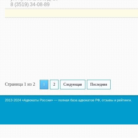
8 (3519) 34-08-89
Страница 1 из 2
1
2
Следующая
Последняя
2013-2024 «Адвокаты России» — полная база адвокатов РФ, отзывы и рейтинги.