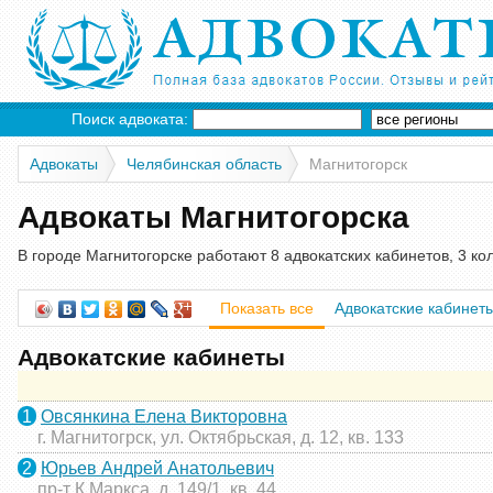
Поиск адвоката:
Адвокаты
Челябинская область
Магнитогорск
Адвокаты Магнитогорска
В городе Магнитогорске работают 8 адвокатских кабинетов, 3 ко
Показать все
Адвокатские кабинет
Адвокатские кабинеты
1
Овсянкина Елена Викторовна
г. Магнитогрск, ул. Октябрьская, д. 12, кв. 133
2
Юрьев Андрей Анатольевич
пр-т К.Маркса, д. 149/1, кв. 44