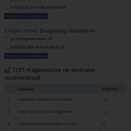
8 (928) 605-74-10-86-37-49-50-83
Адвокатские кабинеты
Старостенко Владимир Иванович
ул. Городовикаова, 34
8 (63749) 964-18-90-54-59-79-75
Адвокатские кабинеты
ТОП-4 адвокатов по мнению
посетителей
Адвокат
Рейтинг
1
Самкович Лариса Антоновна
+4
2
Текутов Олег Александрович
+2
3
Вербицкий Николай Викторович
0