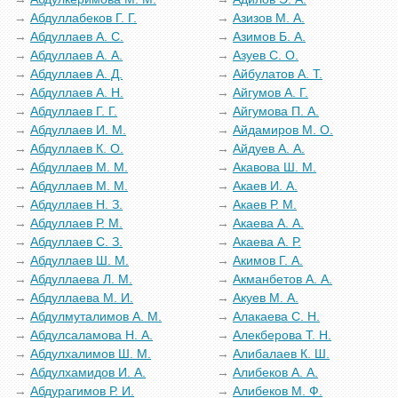
Абдуллабеков Г. Г.
Азизов М. А.
Абдуллаев А. С.
Азимов Б. А.
Абдуллаев А. А.
Азуев С. О.
Абдуллаев А. Д.
Айбулатов А. Т.
Абдуллаев А. Н.
Айгумов А. Г.
Абдуллаев Г. Г.
Айгумова П. А.
Абдуллаев И. М.
Айдамиров М. О.
Абдуллаев К. О.
Айдуев А. А.
Абдуллаев М. М.
Акавова Ш. М.
Абдуллаев М. М.
Акаев И. А.
Абдуллаев Н. З.
Акаев Р. М.
Абдуллаев Р. М.
Акаева А. А.
Абдуллаев С. З.
Акаева А. Р.
Абдуллаев Ш. М.
Акимов Г. А.
Абдуллаева Л. М.
Акманбетов А. А.
Абдуллаева М. И.
Акуев М. А.
Абдулмуталимов А. М.
Алакаева С. Н.
Абдулсаламова Н. А.
Алекберова Т. Н.
Абдулхалимов Ш. М.
Алибалаев К. Ш.
Абдулхамидов И. А.
Алибеков А. А.
Абдурагимов Р. И.
Алибеков М. Ф.