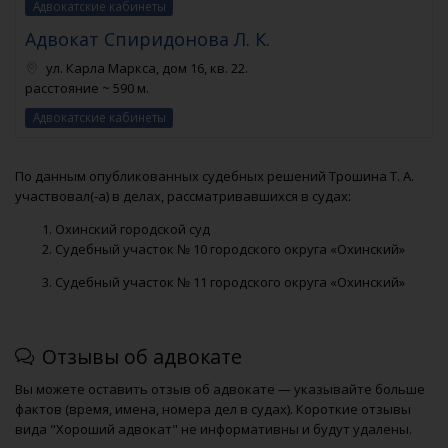
Адвокатские кабинеты
Адвокат Спиридонова Л. К.
ул. Карла Маркса, дом 16, кв. 22.
расстояние ~ 590 м.
Адвокатские кабинеты
По данным опубликованных судебных решений Трошина Т. А.
участвовал(-а) в делах, рассматривавшихся в судах:
Охинский городской суд
Судебный участок № 10 городского округа «Охинский»
Судебный участок № 11 городского округа «Охинский»
Отзывы об адвокате
Вы можете оставить отзыв об адвокате — указывайте больше
фактов (время, имена, номера дел в судах). Короткие отзывы
вида "Хороший адвокат" не информативны и будут удалены.