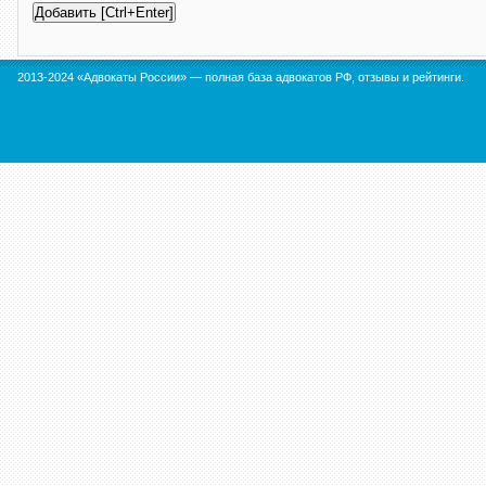
2013-2024 «Адвокаты России» — полная база адвокатов РФ, отзывы и рейтинги.