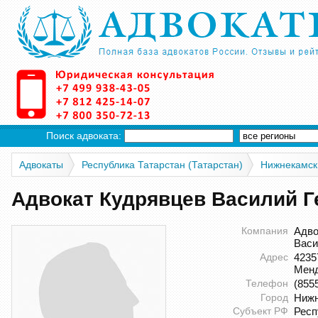
Поиск адвоката:
Адвокаты
Республика Татарстан (Татарстан)
Нижнекамск
Адвокат Кудрявцев Василий Г
Компания
Адво
Васи
Адрес
4235
Менд
Телефон
(855
Город
Нижн
Субъект РФ
Респ