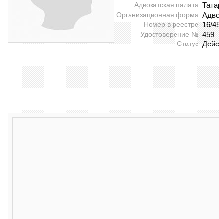
Адвокатская палата
Тата
Организационная форма
Адво
Номер в реестре
16/4
Удостоверение №
459
Статус
Дей