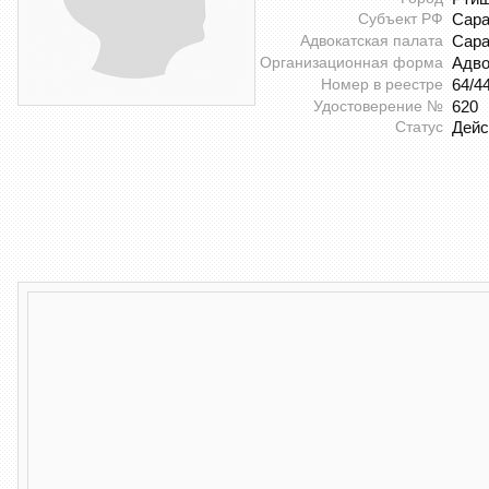
Субъект РФ
Сара
Адвокатская палата
Сара
Организационная форма
Адво
Номер в реестре
64/4
Удостоверение №
620
Статус
Дей