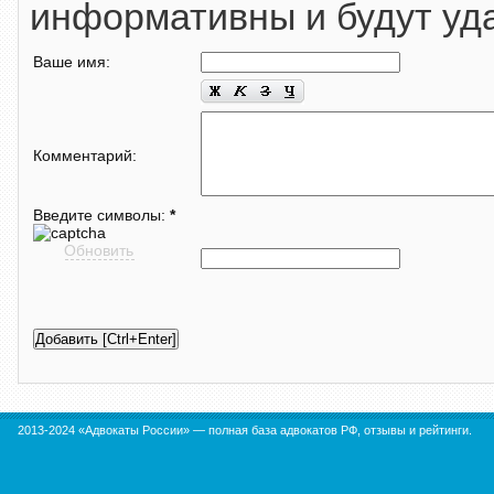
информативны и будут уд
Ваше имя:
Комментарий:
Введите символы:
*
Обновить
2013-2024 «Адвокаты России» — полная база адвокатов РФ, отзывы и рейтинги.