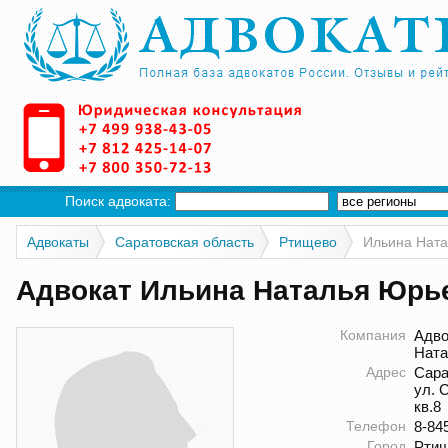
Поиск адвоката:
Адвокаты
Саратовская область
Ртищево
Ильина Нат
Адвокат Ильина Наталья Юрь
Компания
Адво
Ната
Адрес
Сара
ул. 
кв.8
Телефон
8-84
Город
Рти