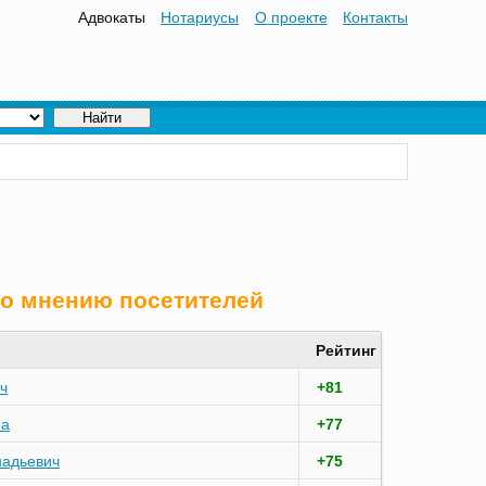
Адвокаты
Нотариусы
О проекте
Контакты
по мнению посетителей
Рейтинг
ч
+81
на
+77
надьевич
+75