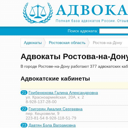
Поиск адвоката:
Адвокаты
Ростовская область
Ростов-на-Дону
Адвокаты Ростова-на-Дон
В городе Ростове-на-Дону работают 377 адвокатских каб
Адвокатские кабинеты
21
Грибенюкова Галина Александровна
ул. Красноармейская, 20А, к. 2
8-928-137-28-00
22
Григорян Амалия Сергеевна
пер. Кецховели, 9
223-81-54 8-928-118-51-79
23
Давтян Бэла Ваграмовна