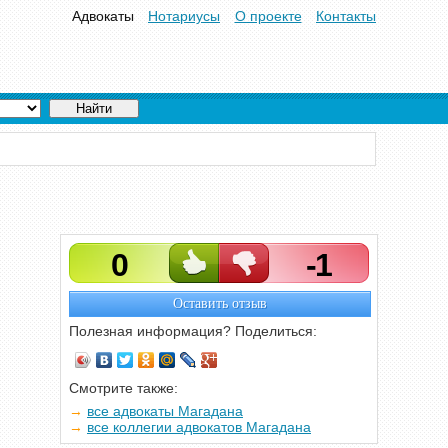
Адвокаты
Нотариусы
О проекте
Контакты
0
-1
Оставить отзыв
Полезная информация? Поделиться:
Смотрите также:
все адвокаты Магадана
все коллегии адвокатов Магадана