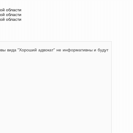
ой области
ой области
ой области
зывы вида "Хороший адвокат" не информативны и будут