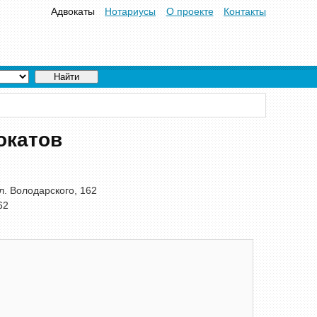
Адвокаты
Нотариусы
О проекте
Контакты
окатов
л. Володарского, 162
62