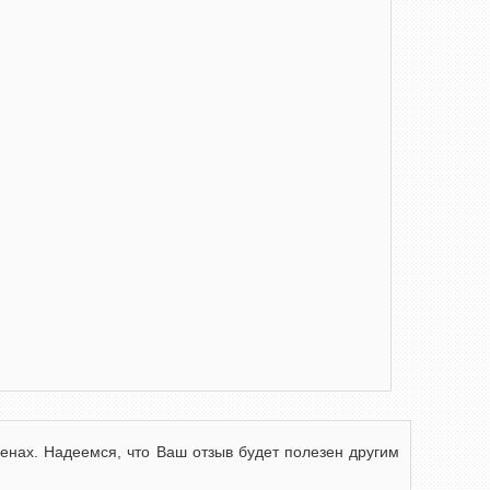
членах. Надеемся, что Ваш отзыв будет полезен другим