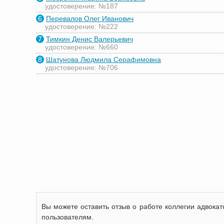
удостоверение: №187
6
Перевалов Олег Иванович
удостоверение: №222
7
Тимкин Денис Валерьевич
удостоверение: №660
8
Шатунова Людмила Серафимовна
удостоверение: №706
Вы можете оставить отзыв о работе коллегии адвокато
пользователям.