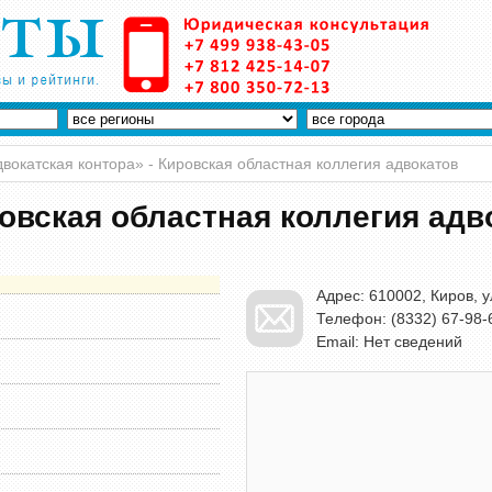
вокатская контора» - Кировская областная коллегия адвокатов
ровская областная коллегия адв
Адрес: 610002, Киров, у
Телефон: (8332) 67-98-
Email: Нет сведений