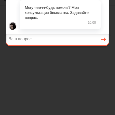
Нет сведений
Адвокатское бюро на карте