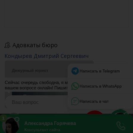
Адовкаты бюро
Кондырев Дмитрий Сергеевич
Строганов Юрий Александрович
© 2013-2025 «Адвокаты России» — полная база адвокатов РФ,
отзывы и рейтинги.
Написать нам