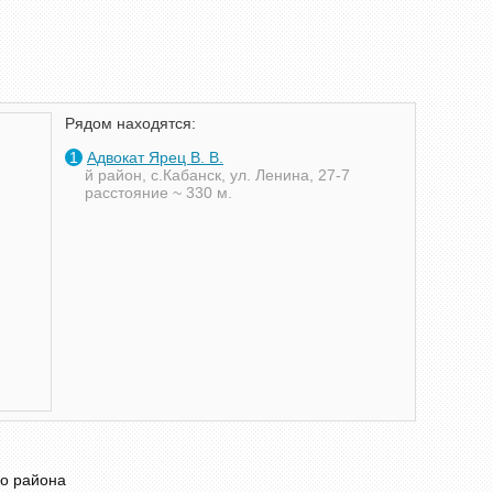
Рядом находятся:
1
Адвокат Ярец В. В.
й район, с.Кабанск, ул. Ленина, 27-7
расстояние ~ 330 м.
го района