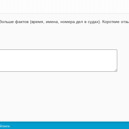
больше фактов (время, имена, номера дел в судах). Короткие от
йтинги.