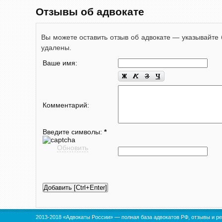
Отзывы об адвокате
Вы можете оставить отзыв об адвокате — указывайте 
удалены.
Ваше имя:
Комментарий:
Введите символы:
*
Обновить
2013-2018 «Адвокаты России» — полная база адвокатов РФ, отзывы и ре